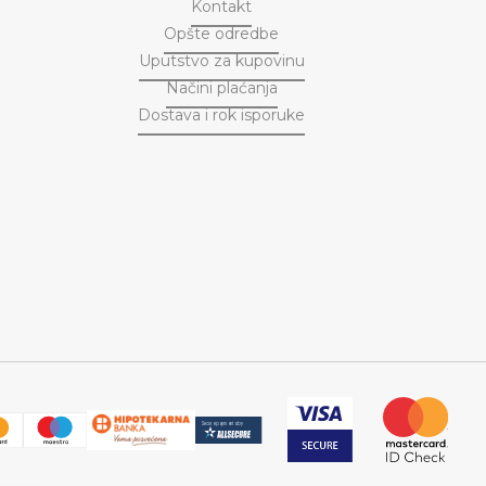
Kontakt
Opšte odredbe
Uputstvo za kupovinu
Načini plaćanja
Dostava i rok isporuke