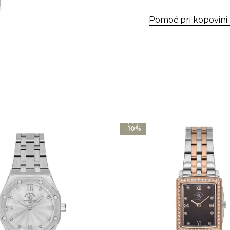
Pomoć pri kopovini
-10%