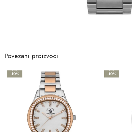
Povezani proizvodi
-10%
-10%