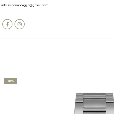
info.srebrnamagija@gmail.com
-10%