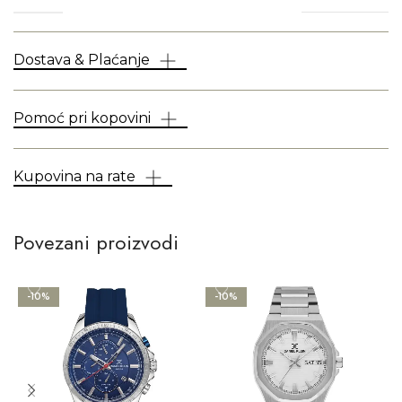
Dostava & Plaćanje
Pomoć pri kopovini
Kupovina na rate
Povezani proizvodi
-10%
-10%