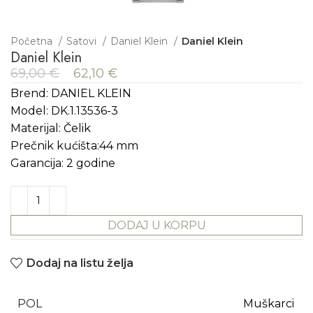
Početna
Satovi
Daniel Klein
Daniel Klein
Daniel Klein
69,00
€
62,10
€
Brend: DANIEL KLEIN
Model: DK.1.13536-3
Materijal: Čelik
Prečnik kućišta:44 mm
Garancija: 2 godine
DODAJ U KORPU
Dodaj na listu želja
POL
Muškarci