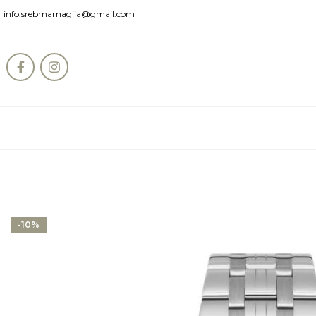
info.srebrnamagija@gmail.com
-10%