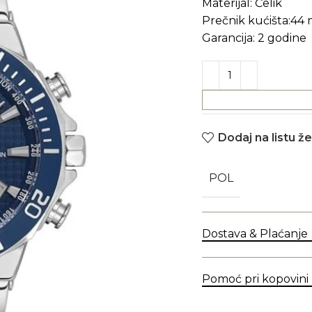
Materijal: Čelik
Prečnik kućišta:44
Garancija: 2 godine
Dodaj na listu že
POL
Dostava & Plaćanje
Pomoć pri kopovini