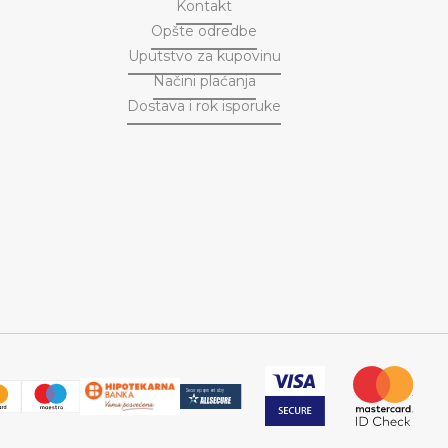
Kontakt
Opšte odredbe
Uputstvo za kupovinu
Načini plaćanja
Dostava i rok isporuke