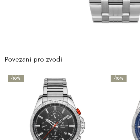
Povezani proizvodi
-10%
-10%