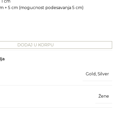
 1 cm
 cm + 5 cm (mogucnost podesavanja 5 cm)
DODAJ U KORPU
lja
Gold, Silver
Žene