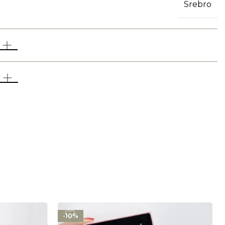
Srebro
-10%