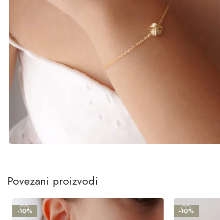
Povezani proizvodi
-10%
-10%