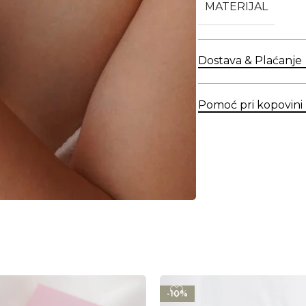
MATERIJAL
Dostava & Plaćanje
Pomoć pri kopovini
-10%