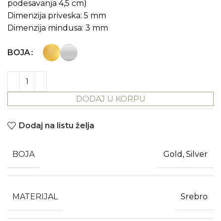
podesavanja 4,5 cm)
Dimenzija priveska: 5 mm
Dimenzija mindusa: 3 mm
BOJA
DODAJ U KORPU
Dodaj na listu želja
BOJA
Gold, Silver
MATERIJAL
Srebro