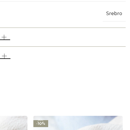
Srebro
-10%