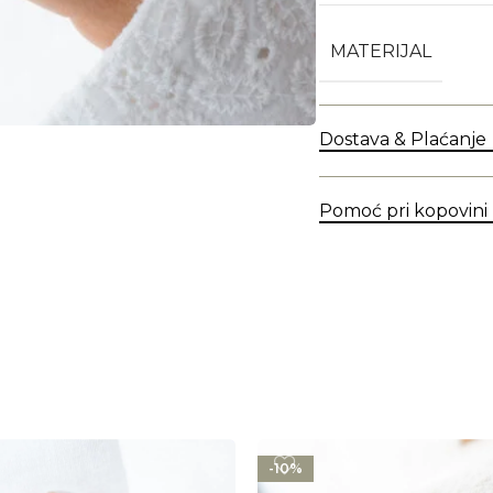
MATERIJAL
Dostava & Plaćanje
Pomoć pri kopovini
-10%