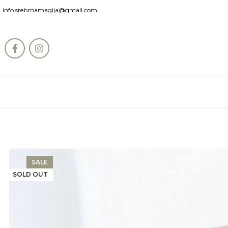
info.srebrnamagija@gmail.com
SALE
SOLD OUT