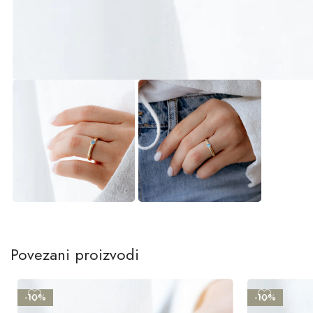
Povezani proizvodi
-10%
-10%