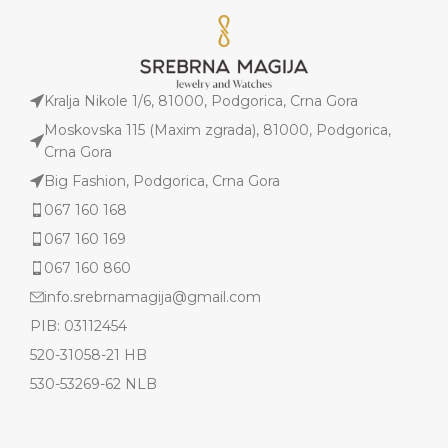
Kralja Nikole 1/6, 81000, Podgorica, Crna Gora
Moskovska 115 (Maxim zgrada), 81000, Podgorica,
Crna Gora
Big Fashion, Podgorica, Crna Gora
067 160 168
067 160 169
067 160 860
info.srebrnamagija@gmail.com
PIB: 03112454
520-31058-21 HB
530-53269-62 NLB