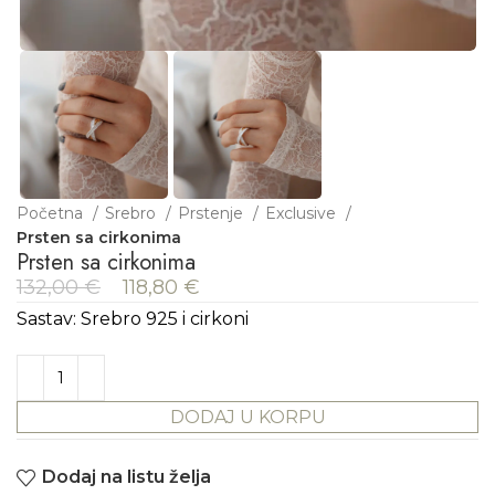
Početna
Srebro
Prstenje
Exclusive
Prsten sa cirkonima
Prsten sa cirkonima
132,00
€
118,80
€
Sastav: Srebro 925 i cirkoni
DODAJ U KORPU
Dodaj na listu želja