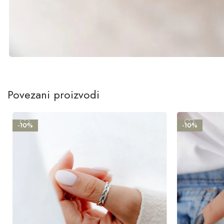
Povezani proizvodi
-10%
-10%