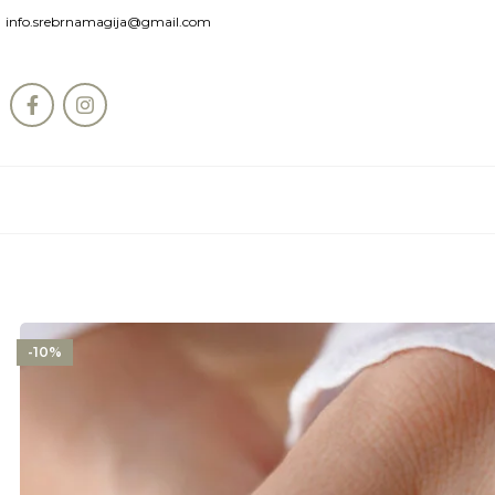
info.srebrnamagija@gmail.com
-10%