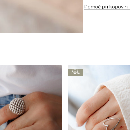
Pomoć pri kopovini
-10%