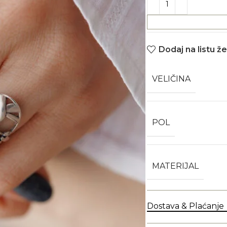
Dodaj na listu že
VELIČINA
POL
MATERIJAL
Dostava & Plaćanje