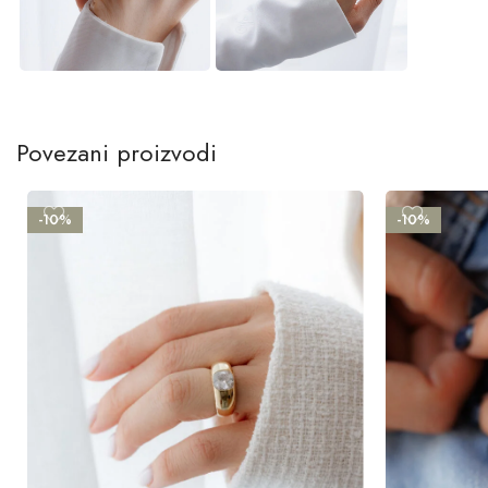
Povezani proizvodi
-10%
-10%