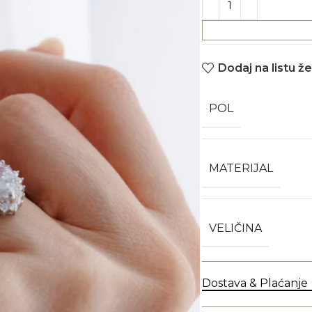
Dodaj na listu že
POL
MATERIJAL
VELIČINA
Dostava & Plaćanje