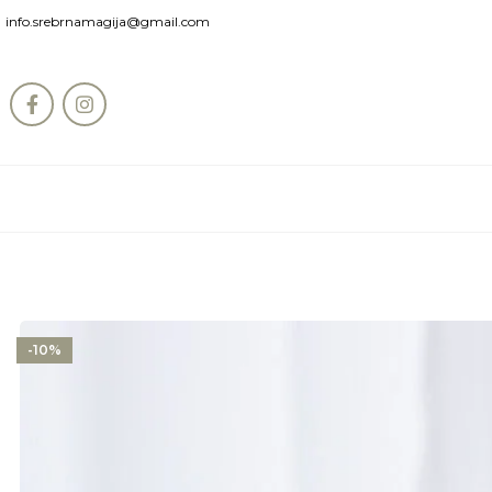
info.srebrnamagija@gmail.com
-10%