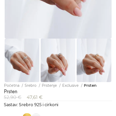
Početna
Srebro
Prstenje
Exclusive
Prsten
Prsten
52,90
€
47,61
€
Sastav: Srebro 925 i cirkoni