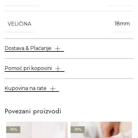
VELIČINA
18mm
Dostava & Plaćanje
Pomoć pri kopovini
Kupovina na rate
Povezani proizvodi
-10%
-10%