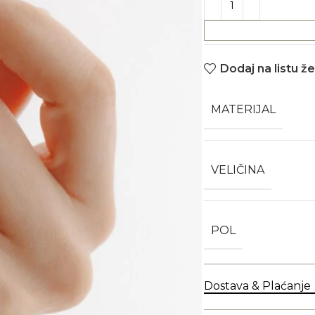
Dodaj na listu že
MATERIJAL
VELIČINA
POL
Dostava & Plaćanje