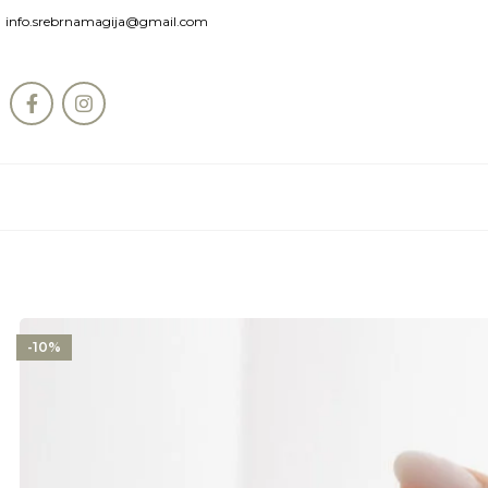
info.srebrnamagija@gmail.com
-10%