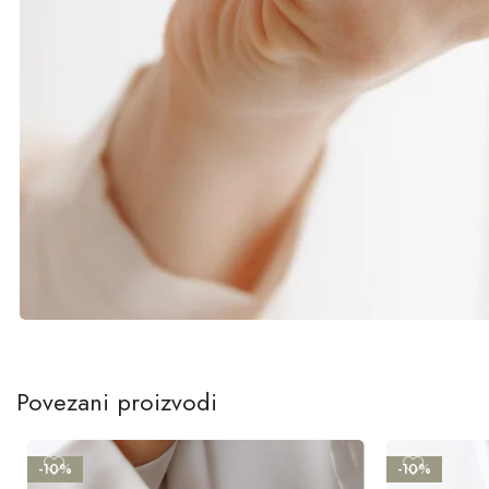
Povezani proizvodi
-10%
-10%