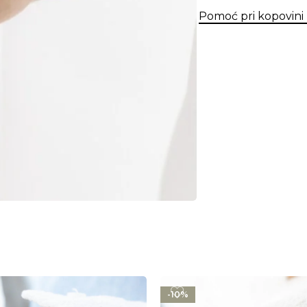
Pomoć pri kopovini
-10%