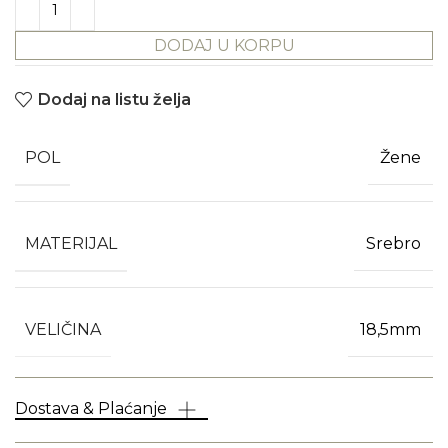
DODAJ U KORPU
Dodaj na listu želja
POL
Žene
MATERIJAL
Srebro
VELIČINA
18,5mm
Dostava & Plaćanje