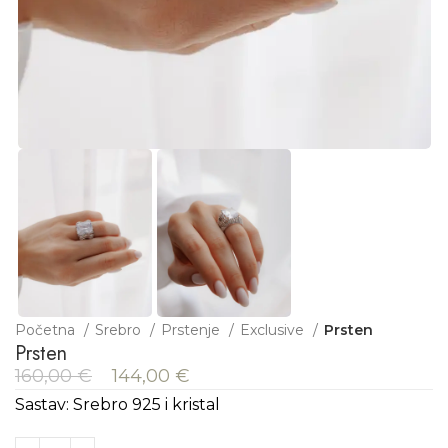
Početna
Srebro
Prstenje
Exclusive
Prsten
Prsten
160,00
€
144,00
€
Sastav: Srebro 925 i kristal