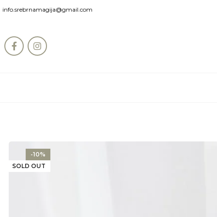
info.srebrnamagija@gmail.com
-10%
SOLD OUT