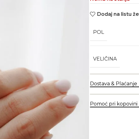
Dodaj na listu že
POL
VELIČINA
Dostava & Plaćanje
Pomoć pri kopovini