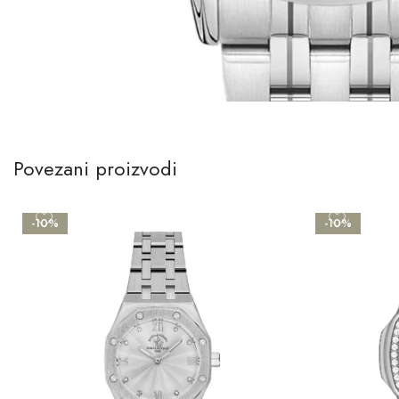
Povezani proizvodi
-10%
-10%