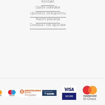
Kontakt
Opšte odredbe
Uputstvo za kupovinu
Načini plaćanja
Dostava i rok isporuke