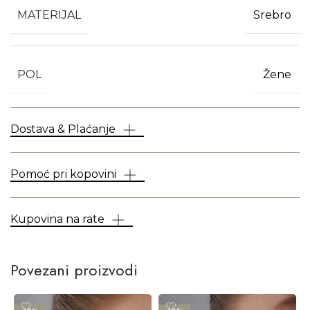
MATERIJAL
Srebro
POL
Žene
Dostava & Plaćanje
Pomoć pri kopovini
Kupovina na rate
Povezani proizvodi