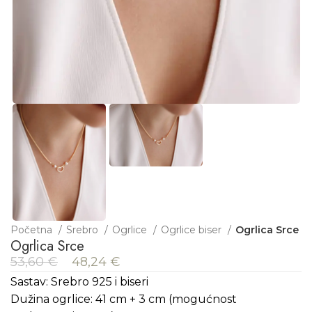
Početna
Srebro
Ogrlice
Ogrlice biser
Ogrlica Srce
Ogrlica Srce
53,60
€
48,24
€
Sastav: Srebro 925 i biseri
Dužina ogrlice: 41 cm + 3 cm (mogućnost