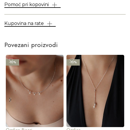
Pomoć pri kopovini
Kupovina na rate
Povezani proizvodi
-10%
-10%