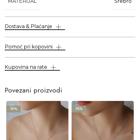
MATERIJAL
Srebro
Dostava & Plaćanje
Pomoć pri kopovini
Kupovina na rate
Povezani proizvodi
-10%
-10%