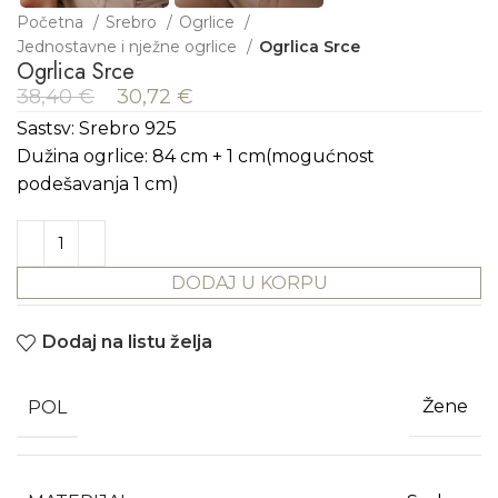
Početna
Srebro
Ogrlice
Jednostavne i nježne ogrlice
Ogrlica Srce
Ogrlica Srce
38,40
€
30,72
€
Sastsv: Srebro 925
Dužina ogrlice: 84 cm + 1 cm(mogućnost
podešavanja 1 cm)
DODAJ U KORPU
Dodaj na listu želja
POL
Žene