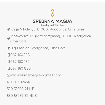
Kralja Nikole 1/6, 81000, Podgorica, Crna Gora
Moskovska 115 (Maxim zgrada), 81000, Podgorica,
Crna Gora
Big Fashion, Podgorica, Crna Gora
067 160 168
067 160 169
067 160 860
info.srebrnamagija@gmail.com
PIB: 03112454
520-31058-21 HB
530-53269-62 NLB