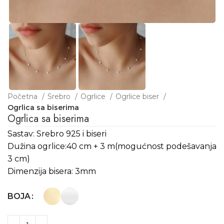
Početna
Srebro
Ogrlice
Ogrlice biser
Ogrlica sa biserima
Ogrlica sa biserima
Sastav: Srebro 925 i biseri
Dužina ogrlice:40 cm + 3 m(mogućnost podešavanja
3 cm)
Dimenzija bisera: 3mm
BOJA