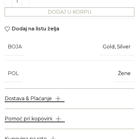
DODAJ U KORPU
Dodaj na listu želja
BOJA
Gold, Silver
POL
Žene
Dostava & Plaćanje
Pomoć pri kopovini
Kupovina na rate