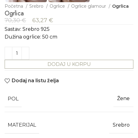
Početna
Srebro
Ogrlice
Ogrlice glamour
Ogrlica
Ogrlica
70,30
€
63,27
€
Sastav: Srebro 925
Dužina ogrlice: 50 cm
DODAJ U KORPU
Dodaj na listu želja
POL
Žene
MATERIJAL
Srebro