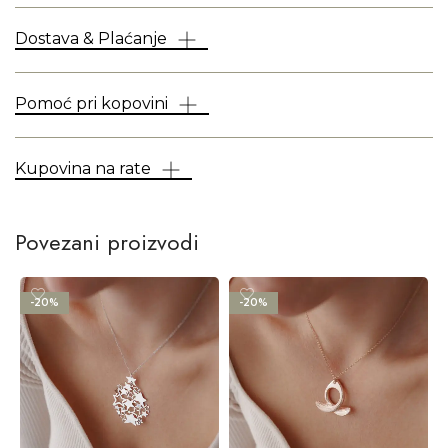
Dostava & Plaćanje
Pomoć pri kopovini
Kupovina na rate
Povezani proizvodi
-20%
-20%