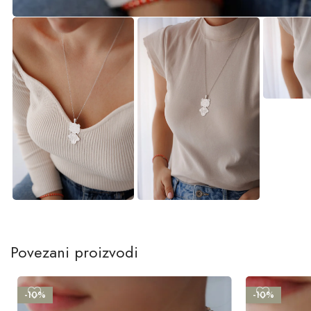
Povezani proizvodi
-10%
-10%