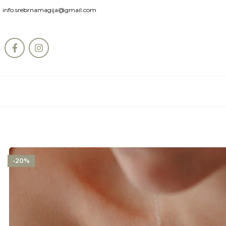
info.srebrnamagija@gmail.com
-20%