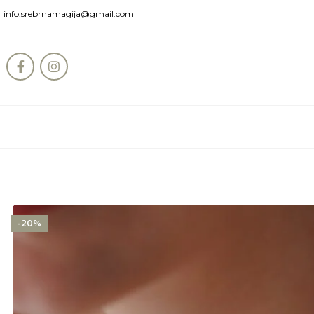
info.srebrnamagija@gmail.com
-20%