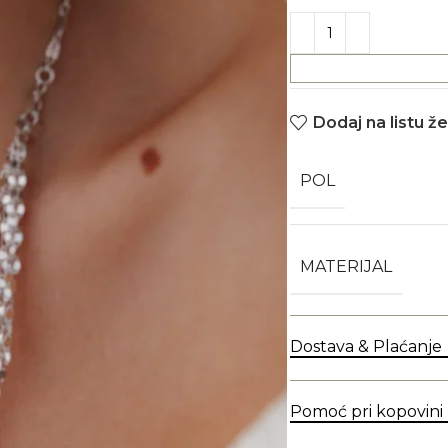
Dodaj na listu že
POL
MATERIJAL
Dostava & Plaćanje
Pomoć pri kopovini