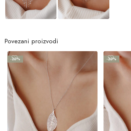
Povezani proizvodi
-20%
-20%