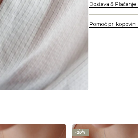
Dostava & Plaćanje
Pomoć pri kopovini
-20%