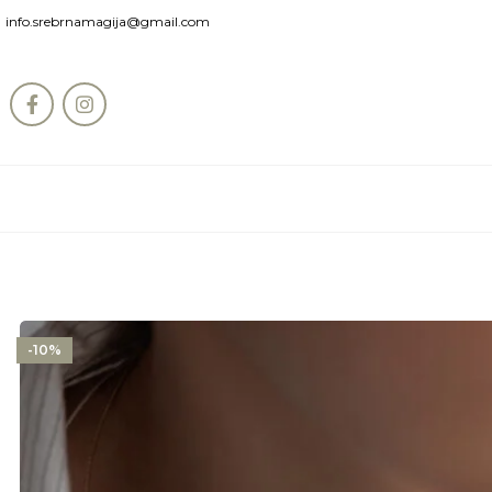
info.srebrnamagija@gmail.com
-10%