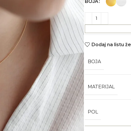
BOJA
Dodaj na listu že
BOJA
MATERIJAL
POL