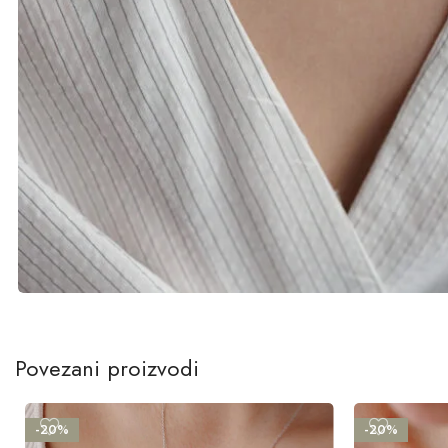
Povezani proizvodi
-20%
-20%