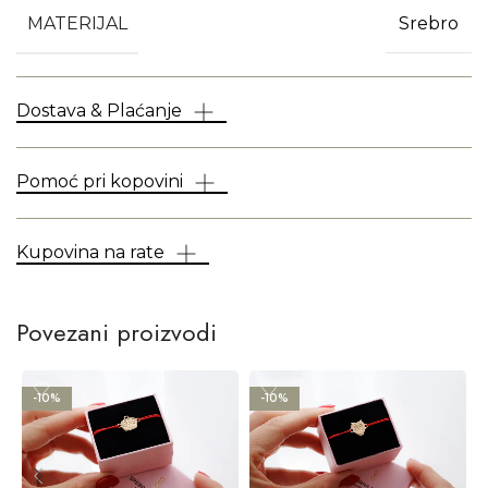
MATERIJAL
Srebro
Dostava & Plaćanje
Pomoć pri kopovini
Kupovina na rate
Povezani proizvodi
-10%
-10%