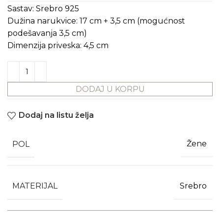
Sastav: Srebro 925
Dužina narukvice: 17 cm + 3,5 cm (mogućnost
podešavanja 3,5 cm)
Dimenzija priveska: 4,5 cm
DODAJ U KORPU
Dodaj na listu želja
POL
Žene
MATERIJAL
Srebro