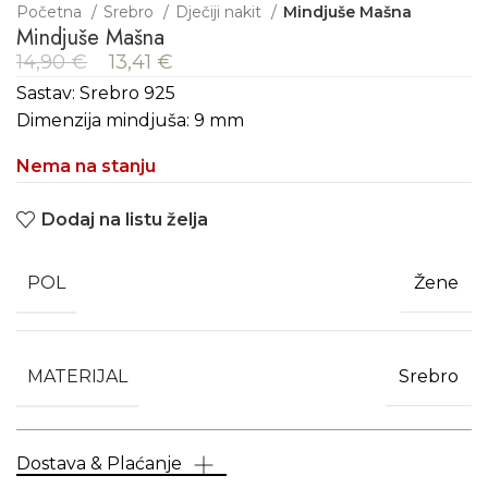
Početna
Srebro
Dječiji nakit
Mindjuše Mašna
Mindjuše Mašna
14,90
€
13,41
€
Sastav: Srebro 925
Dimenzija mindjuša: 9 mm
Nema na stanju
Dodaj na listu želja
POL
Žene
MATERIJAL
Srebro
Dostava & Plaćanje