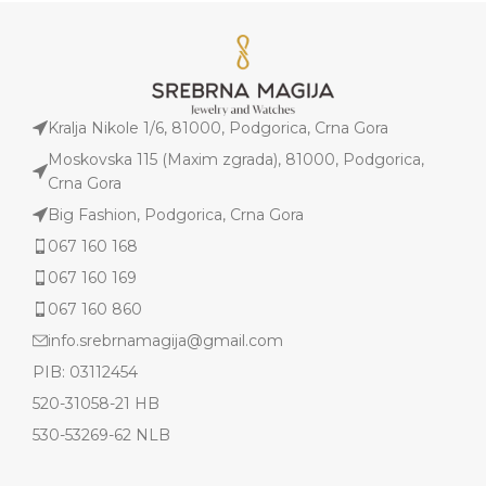
Kralja Nikole 1/6, 81000, Podgorica, Crna Gora
Moskovska 115 (Maxim zgrada), 81000, Podgorica,
Crna Gora
Big Fashion, Podgorica, Crna Gora
067 160 168
067 160 169
067 160 860
info.srebrnamagija@gmail.com
PIB: 03112454
520-31058-21 HB
530-53269-62 NLB