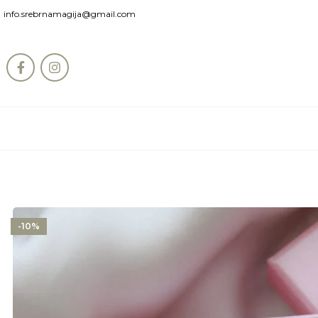
info.srebrnamagija@gmail.com
-10%