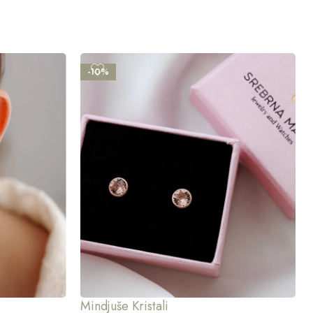
-10%
Mindjuše Kristali