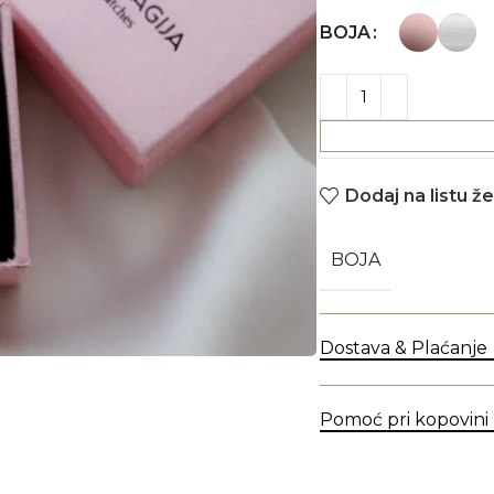
BOJA
Dodaj na listu že
BOJA
Dostava & Plaćanje
Pomoć pri kopovini