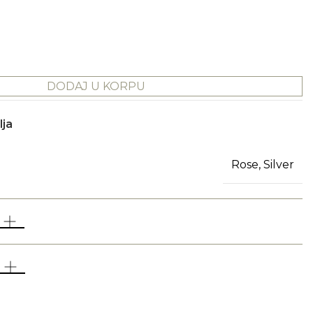
DODAJ U KORPU
lja
Rose, Silver