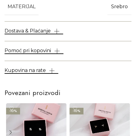
MATERIJAL
Srebro
Dostava & Plaćanje
Pomoć pri kopovini
Kupovina na rate
Povezani proizvodi
-10%
-10%