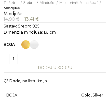
Početna
Srebro
Minđuše
Male minđuše na šaraf
Mindjuše
Mindjuše
14,90
€
13,41
€
Sastav: Srebro 925
Dimenzija mindjuša: 1,8 cm
BOJA
DODAJ U KORPU
Dodaj na listu želja
BOJA
Gold, Silver