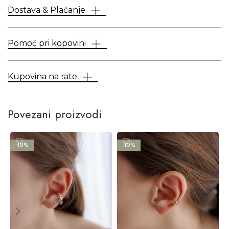
Dostava & Plaćanje
Pomoć pri kopovini
Kupovina na rate
Povezani proizvodi
-10%
-10%