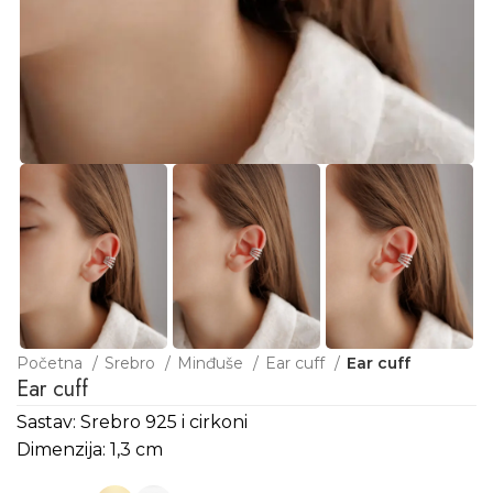
Početna
Srebro
Minđuše
Ear cuff
Ear cuff
Ear cuff
Sastav: Srebro 925 i cirkoni
Dimenzija: 1,3 cm