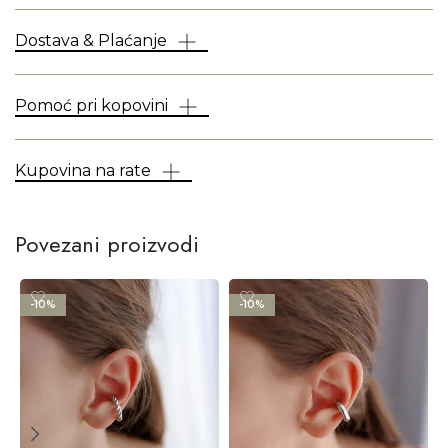
Dostava & Plaćanje
Pomoć pri kopovini
Kupovina na rate
Povezani proizvodi
-10%
-10%