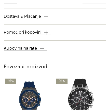
Dostava & Plaćanje
Pomoć pri kopovini
Kupovina na rate
Povezani proizvodi
-10%
-10%