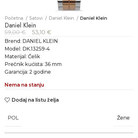
Početna
Satovi
Daniel Klein
Daniel Klein
Daniel Klein
59,00
€
53,10
€
Brend: DANIEL KLEIN
Model: DK.13259-4
Materijal: Čelik
Prečnik kućista: 36 mm
Garancija: 2 godine
Nema na stanju
Dodaj na listu želja
POL
Žene