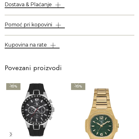
Dostava & Plaćanje
Pomoć pri kopovini
Kupovina na rate
Povezani proizvodi
-10%
-10%