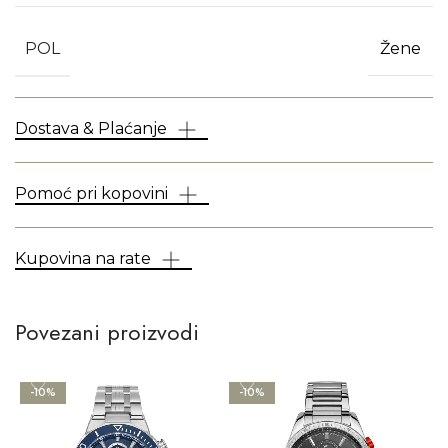
POL
Žene
Dostava & Plaćanje
Pomoć pri kopovini
Kupovina na rate
Povezani proizvodi
-10%
-10%