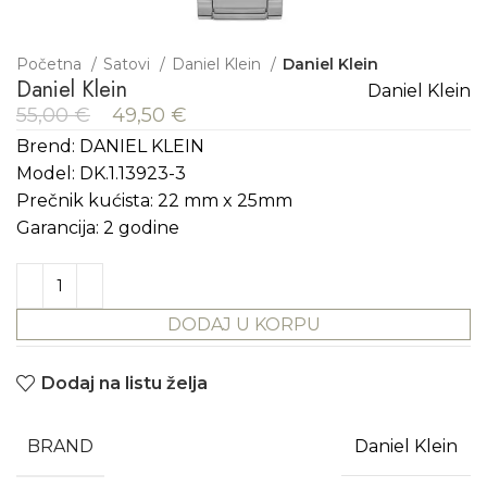
Početna
Satovi
Daniel Klein
Daniel Klein
Daniel Klein
Daniel Klein
55,00
€
49,50
€
Brend: DANIEL KLEIN
Model: DK.1.13923-3
Prečnik kućista: 22 mm x 25mm
Garancija: 2 godine
DODAJ U KORPU
Dodaj na listu želja
BRAND
Daniel Klein