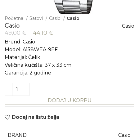
Početna
Satovi
Casio
Casio
Casio
Casio
49,00
€
44,10
€
Brend: Casio
Model: A158WEA-9EF
Materijal: Čelik
Veličina kućišta: 37 x 33 cm
Garancija: 2 godine
DODAJ U KORPU
Dodaj na listu želja
BRAND
Casio