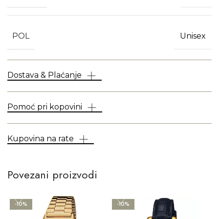
POL
Unisex
Dostava & Plaćanje
Pomoć pri kopovini
Kupovina na rate
Povezani proizvodi
-10%
-10%