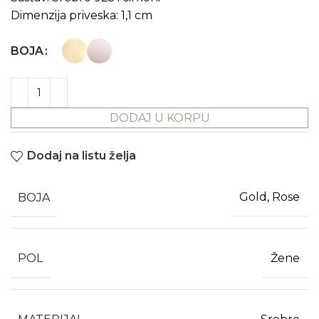
Dimenzija priveska: 1,1 cm
BOJA
DODAJ U KORPU
Dodaj na listu želja
BOJA
Gold, Rose
POL
Žene