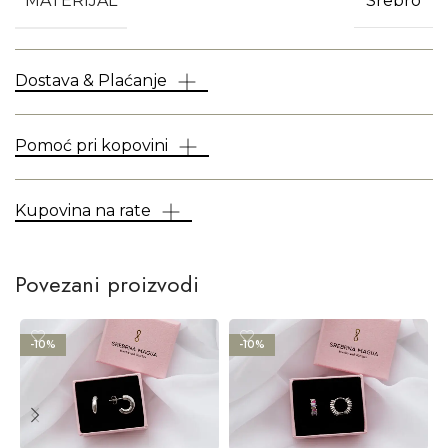
MATERIJAL
Srebro
Dostava & Plaćanje
Pomoć pri kopovini
Kupovina na rate
Povezani proizvodi
-10%
-10%